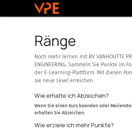
Zum Inhalt springen
Home
Über VPE
Diensten
Ränge
Noch mehr lernen mit BV VANHOUTTE PR
ENGINEERING. Sammeln Sie Punkte im Fo
der E-Learning-Plattform. Mit diesen P
sie neue Level erreichen.
Wie erhalte ich Abzeichen?
Wenn Sie einen Kurs beenden oder Meilenstei
erhalten Sie Abzeichen.
Wie erziele ich mehr Punkte?